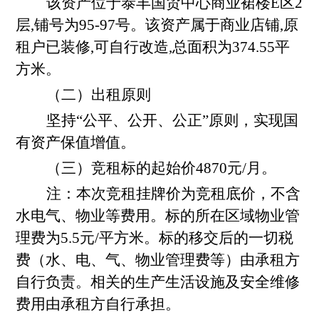
该资产位于泰丰国贸中心商业裙楼E区2
层,铺号为
95-97号。
该资产属于商业店铺,原
租户已装修,可自行改造,总面积为
374.55平
方米。
（二）出租原则
坚持“公平、公开、公正”原则，实现国
有资产保值增值。
（三）竞租标的起始价4870元/月。
注：本次竞租挂牌
价为竞租底价，不含
水电气、物业等费用。标的所在区域物业管
理费为5.5元/平方米。标的移交后的一切税
费（水、电、气、物业管理费等）由承租方
自行负责。
相关的生产生活设施及安全维修
费用由承租方自行承担。