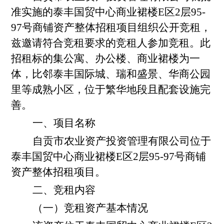
准实施的泰丰国贸中心商业裙楼E区2层
95-
97号商铺资产整体招租项目组织公开竞租，
兹邀请符合竞租要求的竞租人参加竞租。此
招租标的集公寓、办公楼、商业裙楼为一
体，比邻泰丰国际城、瑞和盛景、华商公园
里等成熟小区，位于繁华地段且配套设施完
善。
一、项目名称
自贡市农业资产投资管理有限公司位于
泰丰国贸中心商业裙楼E区2层
95-97号商铺
资产整体招租项目。
二、竞租内容
（一）竞租资产基本情况