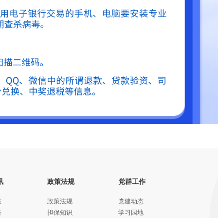
讯
政策法规
党群工作
态
政策法规
党建动态
告
担保知识
学习园地