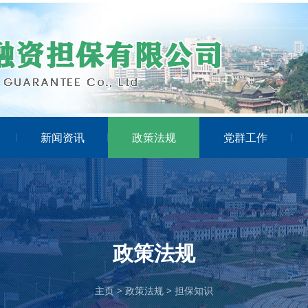
新闻资讯
政策法规
党群工作
政策法规
主页
>
政策法规
>
担保知识