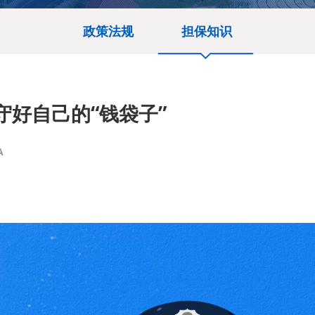
政策法规
担保知识
守好自己的“钱袋子”
A