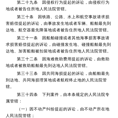
第二十九条 因侵权行为提起的诉讼，由侵权行为
地或者被告住所地人民法院管辖。
第三十条 因铁路、公路、水上和航空事故请求损
害赔偿提起的诉讼，由事故发生地或者车辆、船舶最先到
达地、航空器最先降落地或者被告住所地人民法院管辖。
第三十一条 因船舶碰撞或者其他海事损害事故请
求损害赔偿提起的诉讼，由碰撞发生地、碰撞船舶最先到
达地、加害船舶被扣留地或者被告住所地人民法院管辖。
第三十二条 因海难救助费用提起的诉讼，由救助
地或者被救助船舶最先到达地人民法院管辖。
第三十三条 因共同海损提起的诉讼，由船舶最先
到达地、共同海损理算地或者航程终止地的人民法院管
辖。
第三十四条 下列案件，由本条规定的人民法院专
属管辖：
（一）因不动产纠纷提起的诉讼，由不动产所在地
人民法院管辖；