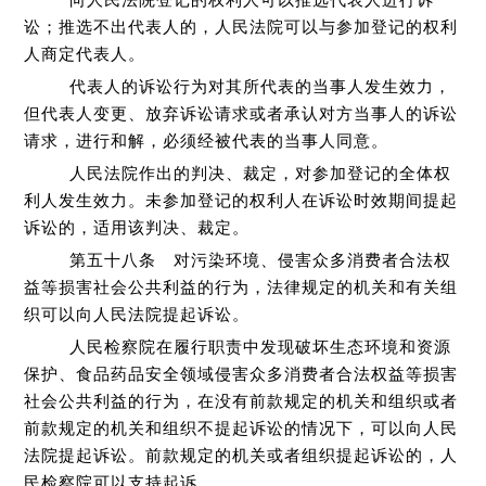
向人民法院登记的权利人可以推选代表人进行诉
讼；推选不出代表人的，人民法院可以与参加登记的权利
人商定代表人。
代表人的诉讼行为对其所代表的当事人发生效力，
但代表人变更、放弃诉讼请求或者承认对方当事人的诉讼
请求，进行和解，必须经被代表的当事人同意。
人民法院作出的判决、裁定，对参加登记的全体权
利人发生效力。未参加登记的权利人在诉讼时效期间提起
诉讼的，适用该判决、裁定。
第五十八条 对污染环境、侵害众多消费者合法权
益等损害社会公共利益的行为，法律规定的机关和有关组
织可以向人民法院提起诉讼。
人民检察院在履行职责中发现破坏生态环境和资源
保护、食品药品安全领域侵害众多消费者合法权益等损害
社会公共利益的行为，在没有前款规定的机关和组织或者
前款规定的机关和组织不提起诉讼的情况下，可以向人民
法院提起诉讼。前款规定的机关或者组织提起诉讼的，人
民检察院可以支持起诉。