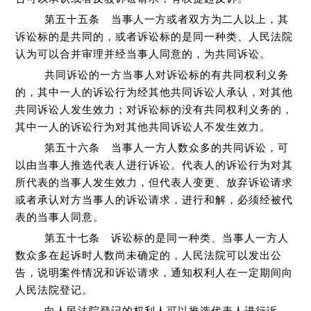
第五十五条 当事人一方或者双方为二人以上，其
诉讼标的是共同的，或者诉讼标的是同一种类、人民法院
认为可以合并审理并经当事人同意的，为共同诉讼。
共同诉讼的一方当事人对诉讼标的有共同权利义务
的，其中一人的诉讼行为经其他共同诉讼人承认，对其他
共同诉讼人发生效力；对诉讼标的没有共同权利义务的，
其中一人的诉讼行为对其他共同诉讼人不发生效力。
第五十六条 当事人一方人数众多的共同诉讼，可
以由当事人推选代表人进行诉讼。代表人的诉讼行为对其
所代表的当事人发生效力，但代表人变更、放弃诉讼请求
或者承认对方当事人的诉讼请求，进行和解，必须经被代
表的当事人同意。
第五十七条 诉讼标的是同一种类、当事人一方人
数众多在起诉时人数尚未确定的，人民法院可以发出公
告，说明案件情况和诉讼请求，通知权利人在一定期间向
人民法院登记。