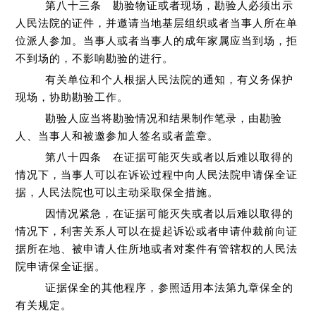
第八十三条 勘验物证或者现场，勘验人必须出示
人民法院的证件，并邀请当地基层组织或者当事人所在单
位派人参加。当事人或者当事人的成年家属应当到场，拒
不到场的，不影响勘验的进行。
有关单位和个人根据人民法院的通知，有义务保护
现场，协助勘验工作。
勘验人应当将勘验情况和结果制作笔录，由勘验
人、当事人和被邀参加人签名或者盖章。
第八十四条 在证据可能灭失或者以后难以取得的
情况下，当事人可以在诉讼过程中向人民法院申请保全证
据，人民法院也可以主动采取保全措施。
因情况紧急，在证据可能灭失或者以后难以取得的
情况下，利害关系人可以在提起诉讼或者申请仲裁前向证
据所在地、被申请人住所地或者对案件有管辖权的人民法
院申请保全证据。
证据保全的其他程序，参照适用本法第九章保全的
有关规定。