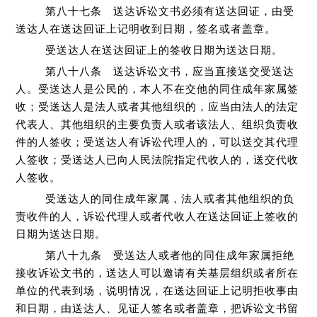
第八十七条 送达诉讼文书必须有送达回证，由受
送达人在送达回证上记明收到日期，签名或者盖章。
受送达人在送达回证上的签收日期为送达日期。
第八十八条 送达诉讼文书，应当直接送交受送达
人。受送达人是公民的，本人不在交他的同住成年家属签
收；受送达人是法人或者其他组织的，应当由法人的法定
代表人、其他组织的主要负责人或者该法人、组织负责收
件的人签收；受送达人有诉讼代理人的，可以送交其代理
人签收；受送达人已向人民法院指定代收人的，送交代收
人签收。
受送达人的同住成年家属，法人或者其他组织的负
责收件的人，诉讼代理人或者代收人在送达回证上签收的
日期为送达日期。
第八十九条 受送达人或者他的同住成年家属拒绝
接收诉讼文书的，送达人可以邀请有关基层组织或者所在
单位的代表到场，说明情况，在送达回证上记明拒收事由
和日期，由送达人、见证人签名或者盖章，把诉讼文书留