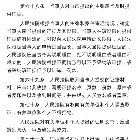
第六十八条 当事人对自己提出的主张应当及时提
供证据。
人民法院根据当事人的主张和案件审理情况，确定
当事人应当提供的证据及其期限。当事人在该期限内提供
证据确有困难的，可以向人民法院申请延长期限，人民法
院根据当事人的申请适当延长。当事人逾期提供证据的，
人民法院应当责令其说明理由；拒不说明理由或者理由不
成立的，人民法院根据不同情形可以不予采纳该证据，或
者采纳该证据但予以训诫、罚款。
第六十九条 人民法院收到当事人提交的证据材
料，应当出具收据，写明证据名称、页数、份数、原件或
者复印件以及收到时间等，并由经办人员签名或者盖章。
第七十条 人民法院有权向有关单位和个人调查取
证，有关单位和个人不得拒绝。
人民法院对有关单位和个人提出的证明文书，应当
辨别真伪，审查确定其效力。
第七十一条 证据应当在法庭上出示，并由当事人