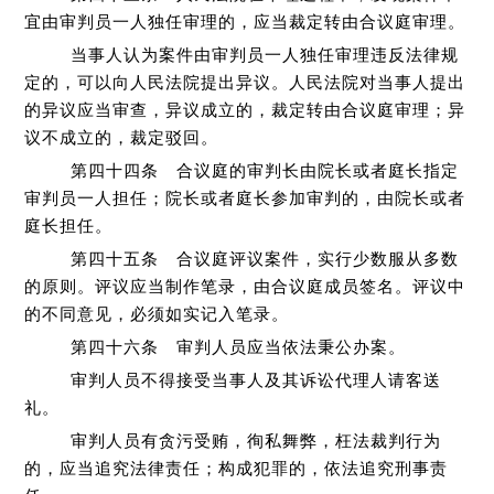
宜由审判员一人独任审理的，应当裁定转由合议庭审理。
当事人认为案件由审判员一人独任审理违反法律规
定的，可以向人民法院提出异议。人民法院对当事人提出
的异议应当审查，异议成立的，裁定转由合议庭审理；异
议不成立的，裁定驳回。
第四十四条 合议庭的审判长由院长或者庭长指定
审判员一人担任；院长或者庭长参加审判的，由院长或者
庭长担任。
第四十五条 合议庭评议案件，实行少数服从多数
的原则。评议应当制作笔录，由合议庭成员签名。评议中
的不同意见，必须如实记入笔录。
第四十六条 审判人员应当依法秉公办案。
审判人员不得接受当事人及其诉讼代理人请客送
礼。
审判人员有贪污受贿，徇私舞弊，枉法裁判行为
的，应当追究法律责任；构成犯罪的，依法追究刑事责