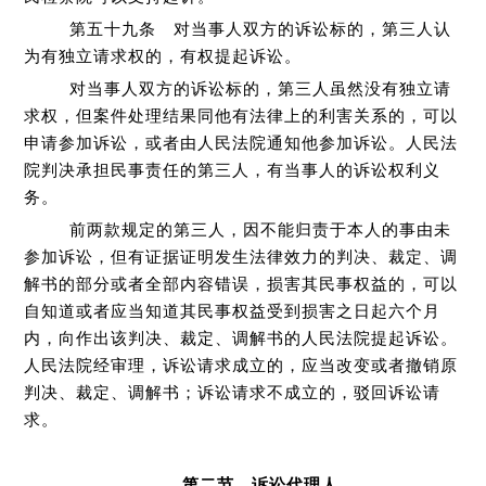
第五十九条 对当事人双方的诉讼标的，第三人认
为有独立请求权的，有权提起诉讼。
对当事人双方的诉讼标的，第三人虽然没有独立请
求权，但案件处理结果同他有法律上的利害关系的，可以
申请参加诉讼，或者由人民法院通知他参加诉讼。人民法
院判决承担民事责任的第三人，有当事人的诉讼权利义
务。
前两款规定的第三人，因不能归责于本人的事由未
参加诉讼，但有证据证明发生法律效力的判决、裁定、调
解书的部分或者全部内容错误，损害其民事权益的，可以
自知道或者应当知道其民事权益受到损害之日起六个月
内，向作出该判决、裁定、调解书的人民法院提起诉讼。
人民法院经审理，诉讼请求成立的，应当改变或者撤销原
判决、裁定、调解书；诉讼请求不成立的，驳回诉讼请
求。
第二节 诉讼代理人