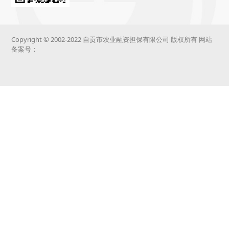
Copyright © 2002-2022 自贡市农业融资担保有限公司 版权所有 网站
备案号：