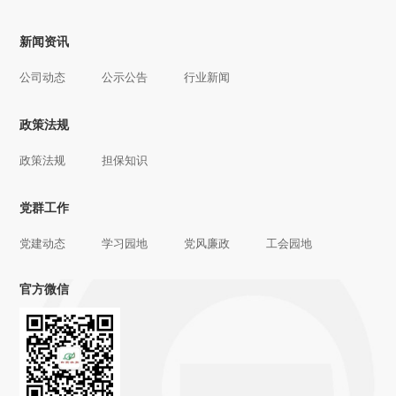
新闻资讯
公司动态
公示公告
行业新闻
政策法规
政策法规
担保知识
党群工作
党建动态
学习园地
党风廉政
工会园地
官方微信