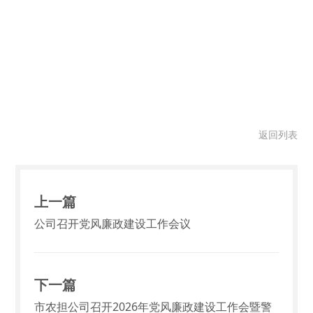
返回列表
上一篇
公司召开党风廉政建设工作会议
下一篇
市农担公司召开2026年党风廉政建设工作会暨警